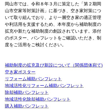
岡山市では、令和８年３月に策定した「第２期岡
山市空家等対策計画」に基づき、空き家対策につ
いて取り組んでおり、より一層空き家の適正管理
や利活用を支援するため、本年度から補助制度の
拡充や新たな補助制度の創設されています。添付
のポスター、パンフレットをご確認いただき、制
度をご活用をご検討ください。
補助制度の拡充及び新設について（関係団体宛て)
空き家ポスター
リフォーム補助パンフレット
地域活性化リフォーム補助パンフレット
除却補助パンフレット
地域活性化除却補助パンフレット
購入補助パンフレット