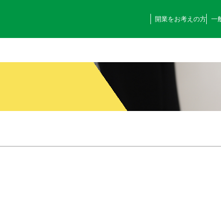
開業をお考えの方
一