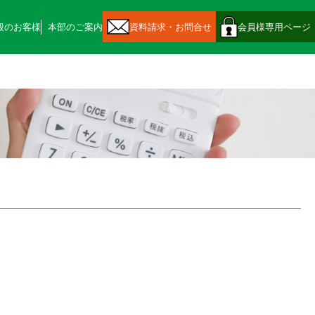
般のお客様
本部のご案内
資料請求・お問合せ
会員様専用ページ