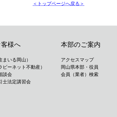
＜トップページへ戻る＞
お客様へ
本部のご案内
住まいる岡山）
アクセスマップ
ラビーネット不動産）
岡山県本部・役員
相談会
会員（業者）検索
引士法定講習会