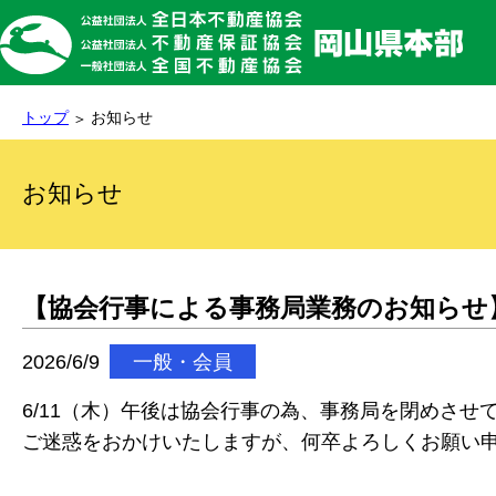
トップ
お知らせ
お知らせ
【協会行事による事務局業務のお知らせ
2026/6/9
一般・会員
6/11（木）午後は協会行事の為、事務局を閉めさせ
ご迷惑をおかけいたしますが、何卒よろしくお願い